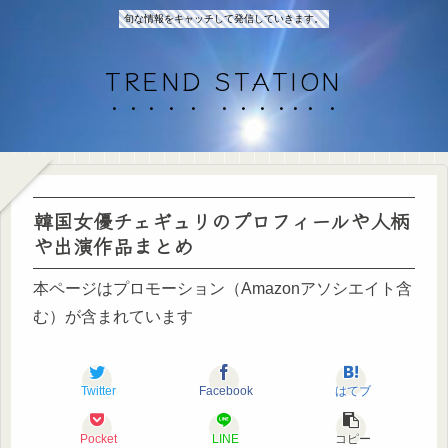
旬な情報をキャッチして発信していきます。
TREND STATION
韓国女優チェギュリのプロフィールや人柄
や出演作品まとめ
本ページはプロモーション（Amazonアソシエイト含
む）が含まれています
Twitter
Facebook
はてブ
Pocket
LINE
コピー