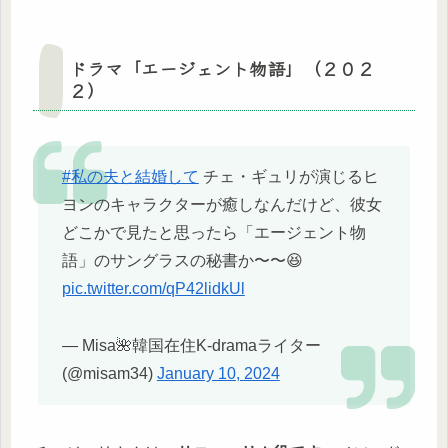
ドラマ「エージェント物語」（２０２
２）
#私の夫と結婚して
チェ・ギュリが演じるヒ
ヨンのキャラクターが癒しなんだけど、彼女
どこかで見たと思ったら「エージェント物
語」のサングラスの秘書か〜〜😆
pic.twitter.com/qP42lidkUl
— Misa🌺韓国在住K-dramaライター
(@misam34)
January 10, 2024