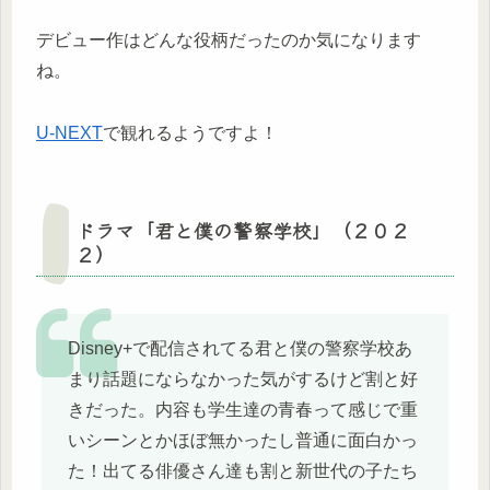
デビュー作はどんな役柄だったのか気になります
ね。
U-NEXT
で観れるようですよ！
ドラマ「君と僕の警察学校」（２０２
２）
Disney+で配信されてる君と僕の警察学校あ
まり話題にならなかった気がするけど割と好
きだった。内容も学生達の青春って感じで重
いシーンとかほぼ無かったし普通に面白かっ
た！出てる俳優さん達も割と新世代の子たち