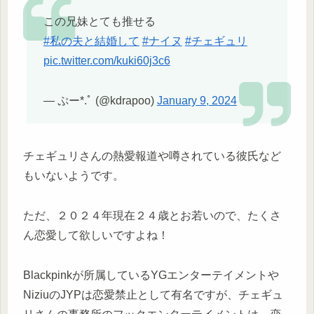
この兄妹とても推せる
#私の夫と結婚して
#ナイヌ
#チェギュリ
pic.twitter.com/kuki60j3c6
— ぷー*.ﾟ (@kdrapoo)
January 9, 2024
チェギュリさんの熱愛報道や噂されている彼氏など
もいないようです。
ただ、２０２４年現在２４歳とお若いので、たくさ
ん恋愛して欲しいですよね！
Blackpinkが所属しているYGエンターテイメントや
NiziuのJYPは恋愛禁止として有名ですが、チェギュ