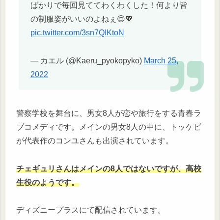
ばかりで毎回見ててわくわくした！何より皆
の制服姿がいいのよねぇ😌💖
pic.twitter.com/3sn7QIKtoN
— カエル (@Kaeru_pyokopyko)
March 25,
2022
警察学校を舞台に、男女8人が恋や旅行をする青春ラ
ブコメディです。メインの男女8人の中に、トッケビ
が代表作のコンユさんも出演されています。
チェギュリさんはメインの8人ではないですが、高校
生役のようです。
ディズニープラスにて配信されています。