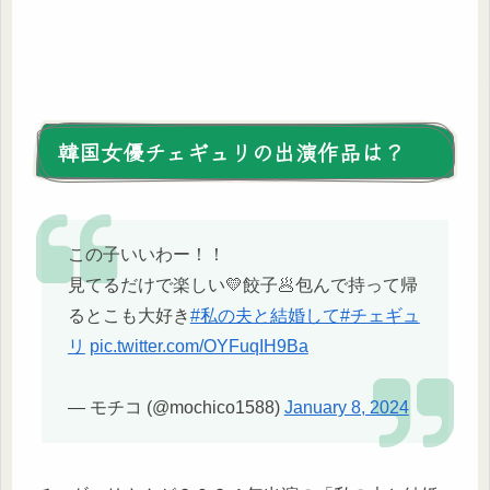
韓国女優チェギュリの出演作品は？
この子いいわー！！
見てるだけで楽しい💛餃子🥟包んで持って帰
るとこも大好き
#私の夫と結婚して
#チェギュ
リ
pic.twitter.com/OYFuqIH9Ba
— モチコ (@mochico1588)
January 8, 2024