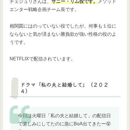
チェジュリさんは、
サニー・リム役です。
メソッド
エンター戦略企画チーム長です。
相関図にはのっていない役でしたが、何事も１位に
ならないと気が済まない勝負欲が強い性格の役のよ
うです。
NETFLIXで配信されています。
ドラマ「私の夫と結婚して」（２０２
４）
今日は火曜日「私の夫と結婚して」の配信日
で楽しみにしてたのに急にBoA出てきたー😵