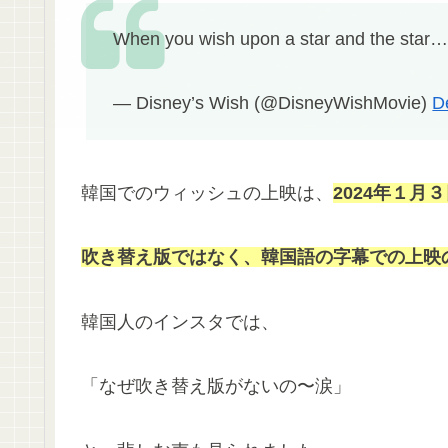
When you wish upon a star and the star
— Disney’s Wish (@DisneyWishMovie)
D
韓国でのウィッシュの上映は、
2024年１
吹き替え版ではなく、韓国語の字幕での上映
韓国人のインスタでは、
「なぜ吹き替え版がないの〜涙」