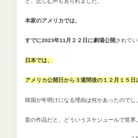
と、悲しむ声も見られました。
本家のアメリカでは、
すでに2023年11月２２日に劇場公開
されてい
日本では、
アメリカ公開日から
３週間後の１２月１５日
韓国が年明けになる理由は何かあったのでし
昔の作品だと、どういうスケジュールで世界
ス