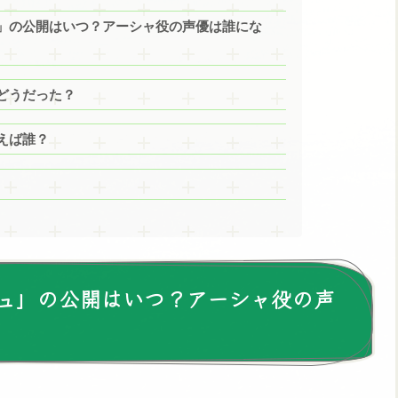
」の公開はいつ？アーシャ役の声優は誰にな
どうだった？
えば誰？
ュ」の公開はいつ？アーシャ役の声