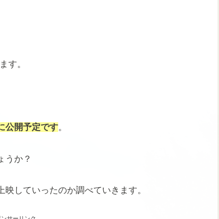
ます。
に公開予定です
。
ょうか？
上映していったのか調べていきます。
ポンサーリンク