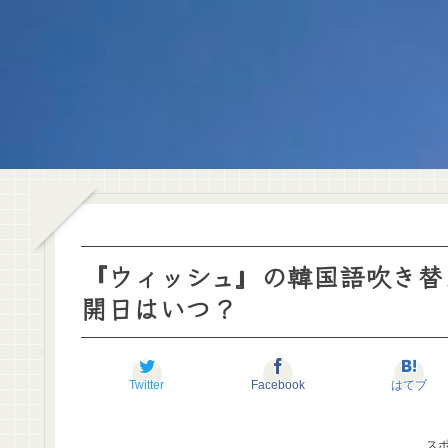
『ウィッシュ』の韓国語吹き替
開日はいつ？
Twitter
Facebook
はてブ
ス