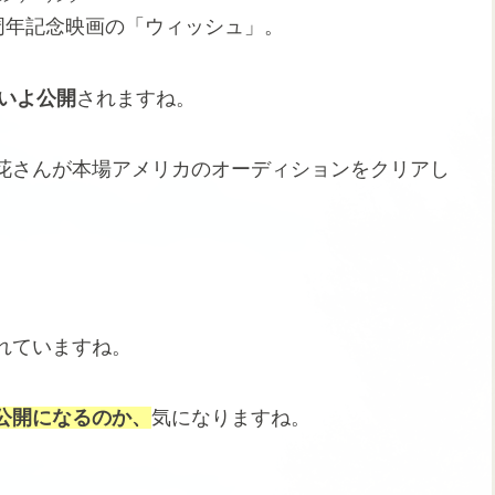
周年記念映画の「ウィッシュ」。
よいよ公開
されますね。
花さんが本場アメリカのオーディションをクリアし
れていますね。
公開になるのか、
気になりますね。