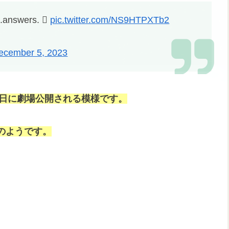
….answers. 
pic.twitter.com/NS9HTPXTb2
ecember 5, 2023
月３日に劇場公開される模様です。
のようです。