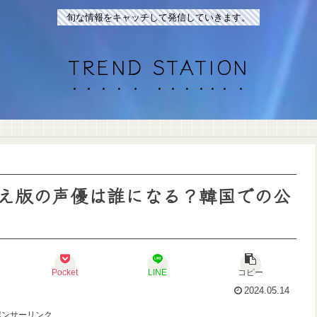
旬な情報をキャッチして発信していきます。
TREND STATION
え版の声優は誰になる？韓国での公
Pocket
LINE
コピー
2024.05.14
ポンサーリンク