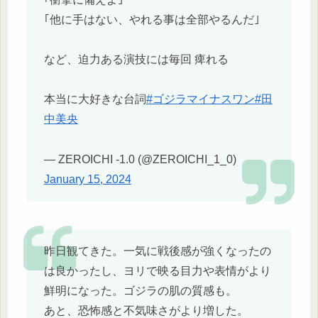
｢他に手はない、やれる事は全部やるんだ｣
など、迫力ある演技には毎回 痺れる
本当に大好きな台詞
#ゴジラマイナスワン
#田
中美央
— ZEROICHI -1.0 (@ZEROICHI_1_0)
January 15, 2024
昨日観てきた。一気に戦後感が強くなったの
は良かったし、ヨリで映る目力や表情がより
鮮明になった。ゴジラの肌の質感も。
あと、恐怖感と不気味さがより増した。