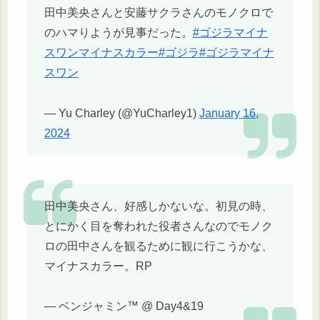
田中美央さんと安藤サクラさんのモノクロで
のハマりようが見事だった。
#ゴジラマイナ
スワンマイナスカラー
#ゴジラ
#ゴジラマイナ
スワン
— Yu Charley (@YuCharley1)
January 16,
2024
田中美央さん、好感しかないな。初見の時、
とにかく目を奪われた役者さんなのでモノク
ロの田中さんを観るために観に行こうかな、
マイナスカラー。RP
— ベンジャミン™ @ Day4&19