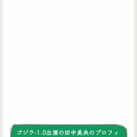
ゴジラ-1.0出演の田中美央のプロフィ