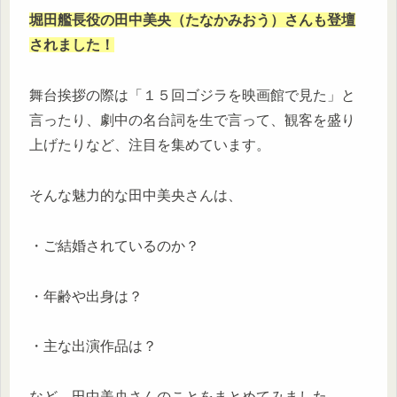
堀田艦長役の田中美央（たなかみおう）さんも登壇
されました！
舞台挨拶の際は「１５回ゴジラを映画館で見た」と
言ったり、劇中の名台詞を生で言って、観客を盛り
上げたりなど、注目を集めています。
そんな魅力的な田中美央さんは、
・ご結婚されているのか？
・年齢や出身は？
・主な出演作品は？
など、田中美央さんのことをまとめてみました。