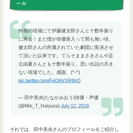
ール
外画の現場にて伊藤健太郎さんと十数年振り
に再会！まだ僕が俳優座入って間も無い頃、
健太郎さんの所属されていた劇団に客演させ
て頂いた以来です。てらそままさきさんや足
立由夏さんとも十数年振り。思い出話の尽き
ない現場でした。感謝。(^-^)
pic.twitter.com/FeOAVXR6hO
— 田中美央(たなかみおう)俳優・声優
(@Mio_T_Haiyuza)
July 12, 2016
それでは、田中美央さんのプロフィールをご紹介し