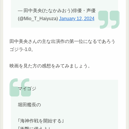
— 田中美央(たなかみおう)俳優・声優
(@Mio_T_Haiyuza)
January 12, 2024
田中美央さんの主な出演作の第一位になるであろう
ゴジラ-1.0。
映画を見た方の感想をみてみましょう。
マイゴジ
堀田艦長の
｢海神作戦を開始する｣
｢衝撃に備えよ｣