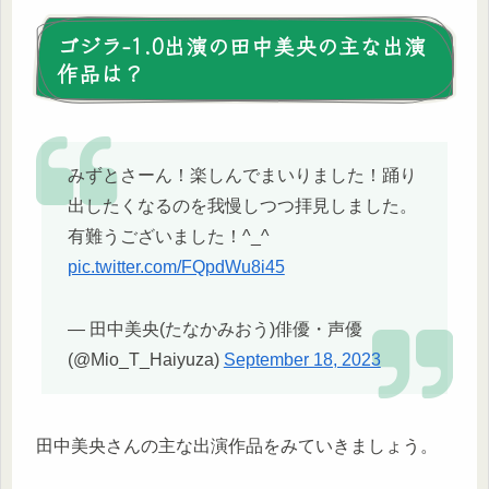
ゴジラ-1.0出演の田中美央の主な出演
作品は？
みずとさーん！楽しんでまいりました！踊り
出したくなるのを我慢しつつ拝見しました。
有難うございました！^_^
pic.twitter.com/FQpdWu8i45
— 田中美央(たなかみおう)俳優・声優
(@Mio_T_Haiyuza)
September 18, 2023
田中美央さんの主な出演作品をみていきましょう。