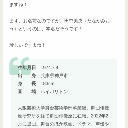
ますね！
まず、お名前なのですが、田中美央（たなかみお
う）というのは、本名だそうです！
珍しいですよね！
生年月日
1974.7.4
出 身
兵庫県神戸市
身 長
183cm
音 域
ハイバリトン
大阪芸術大学舞台芸術学部卒業後、劇団俳優
座研究所を経て劇団俳優座に在籍。2022年2
月に退団。舞台のほか映画、ドラマ、声優や