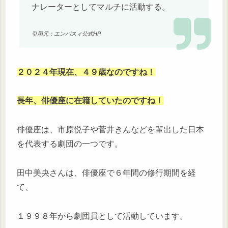
ナレーターとしてマルチに活動する。
引用元：エンパスィ公式HP
２０２４年現在、４９歳なのですね！
長年、俳優座に在籍していたのですね！
俳優座は、市原悦子や菅井きんなどを輩出した日本
を代表する劇団の一つです。
田中美央さんは、俳優座で６年間の修行期間を経
て、
１９９８年から劇団員として活動しています。