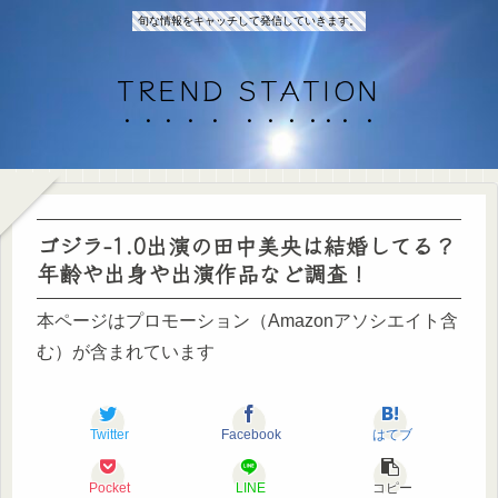
旬な情報をキャッチして発信していきます。
TREND STATION
ゴジラ-1.0出演の田中美央は結婚してる？
年齢や出身や出演作品など調査！
本ページはプロモーション（Amazonアソシエイト含
む）が含まれています
Twitter
Facebook
はてブ
Pocket
LINE
コピー