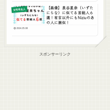
【画像】泉谷星奈（いずた
女性有名人
にらな）に似てる芸能人６
選！有吉以外にもNiziuのあ
の人に激似！
2024.05.08
スポンサーリンク