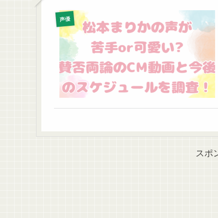
声優
スポ