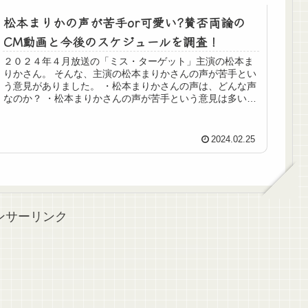
松本まりかの声が苦手or可愛い?賛否両論の
CM動画と今後のスケジュールを調査！
２０２４年４月放送の「ミス・ターゲット」主演の松本ま
りかさん。 そんな、主演の松本まりかさんの声が苦手とい
う意見がありました。 ・松本まりかさんの声は、どんな声
なのか？ ・松本まりかさんの声が苦手という意見は多いの
か？ ・松本まりかさんご本...
2024.02.25
ンサーリンク