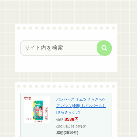
パンパース オムツ さらさらケ
ア パンツ(4個)【パンパース】
[さらさらケア]
8536円
価格:
(2024/3/1 01:59時点)
感想(2510件)