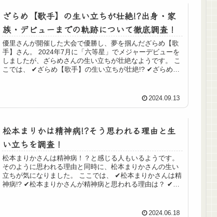
ざらめ【歌手】の生い立ちが壮絶!?出身・家
族・デビューまでの軌跡について徹底調査！
優里さんが開催した大会で優勝し、夢を掴んだざらめ【歌
手】さん。 2024年7月に「六等星」でメジャーデビューを
しましたが、ざらめさんの生い立ちが壮絶なようです。 こ
こでは、 ✔︎ざらめ【歌手】の生い立ちが壮絶!? ✔︎ざらめの
出身・家族・デ...
2024.09.13
松本まりかは精神病!?そう思われる理由と生
い立ちを調査！
松本まりかさんは精神病！？と感じる人もいるようです。
そのように思われる理由と同時に、松本まりかさんの生い
立ちが気になりました。 ここでは、 ✔︎松本まりかさんは精
神病!? ✔︎松本まりかさんが精神病と思われる理由は？ ✔︎松
本まりかさんの...
2024.06.18