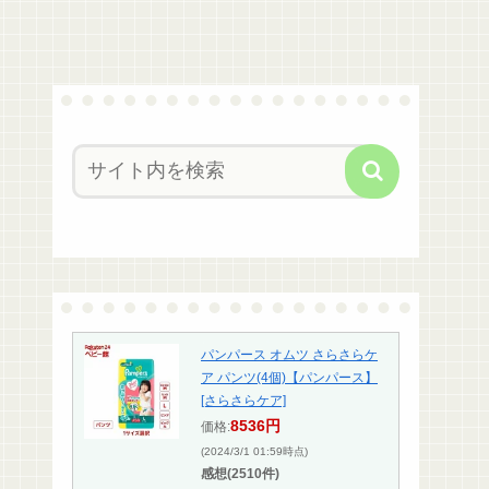
パンパース オムツ さらさらケ
ア パンツ(4個)【パンパース】
[さらさらケア]
8536円
価格:
(2024/3/1 01:59時点)
感想(2510件)