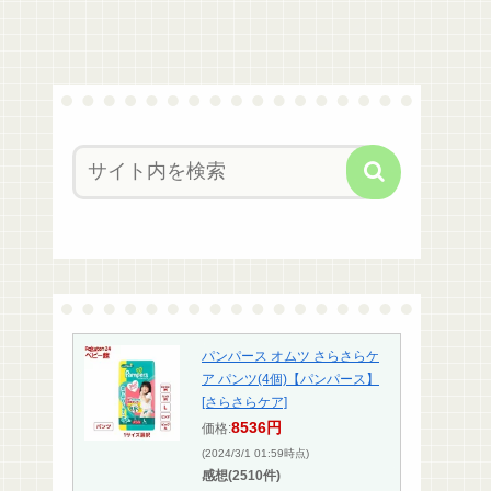
パンパース オムツ さらさらケ
ア パンツ(4個)【パンパース】
[さらさらケア]
8536円
価格:
(2024/3/1 01:59時点)
感想(2510件)