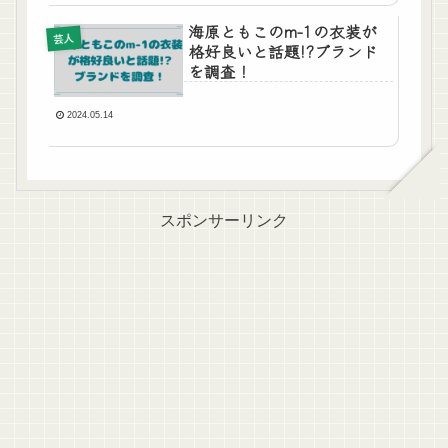
海原ともこのm-1の衣装が
芸人
格好良いと話題!?ブランド
を調査！
2024.05.14
スポンサーリンク