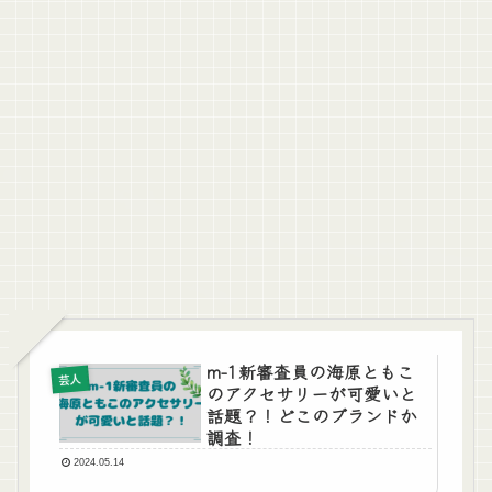
m-1新審査員の海原ともこ
芸人
のアクセサリーが可愛いと
話題？！どこのブランドか
調査！
2024.05.14