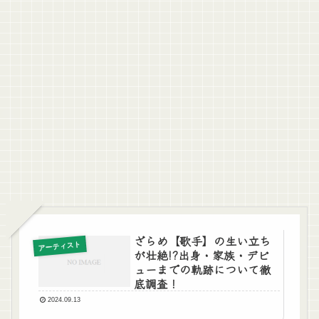
ざらめ【歌手】の生い立ち
アーティスト
が壮絶!?出身・家族・デビ
ューまでの軌跡について徹
底調査！
2024.09.13