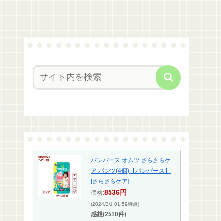
パンパース オムツ さらさらケ
ア パンツ(4個)【パンパース】
[さらさらケア]
8536円
価格:
(2024/3/1 01:59時点)
感想(2510件)