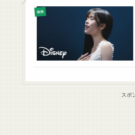
映画
スポ