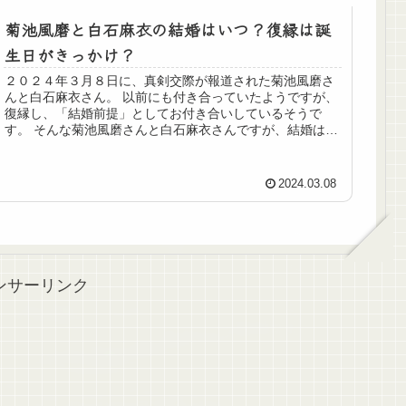
菊池風磨と白石麻衣の結婚はいつ？復縁は誕
生日がきっかけ？
２０２４年３月８日に、真剣交際が報道された菊池風磨さ
んと白石麻衣さん。 以前にも付き合っていたようですが、
復縁し、「結婚前提」としてお付き合いしているそうで
す。 そんな菊池風磨さんと白石麻衣さんですが、結婚はい
つなのでしょうか？ ・菊池風磨...
2024.03.08
ンサーリンク