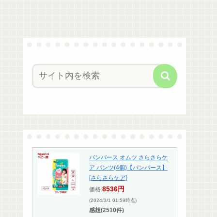
パンパース オムツ さらさらケ
ア パンツ(4個)【パンパース】
[さらさらケア]
8536円
価格:
(2024/3/1 01:59時点)
感想(2510件)