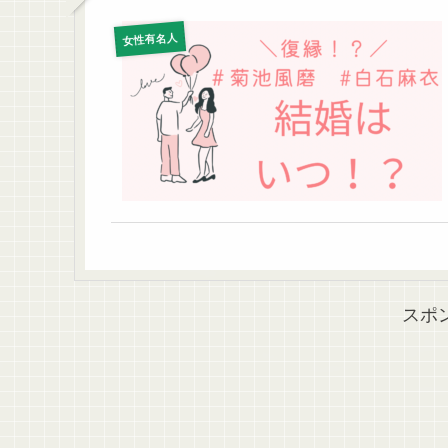
女性有名人
スポ