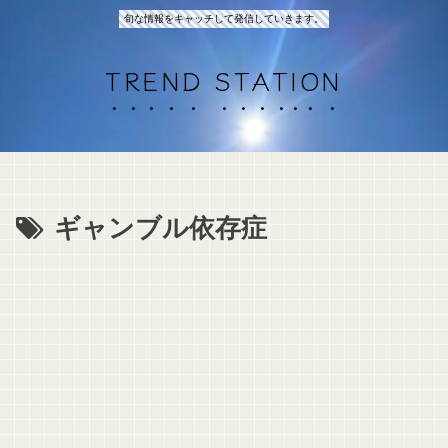
旬な情報をキャッチして発信していきます。
TREND STATION
ギャンブル依存症