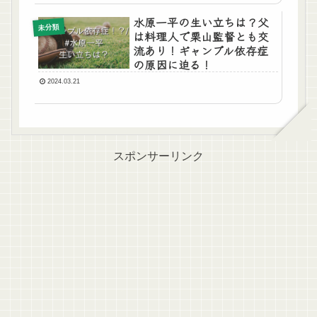
水原一平の生い立ちは？父
未分類
は料理人で栗山監督とも交
流あり！ギャンブル依存症
の原因に迫る！
2024.03.21
スポンサーリンク