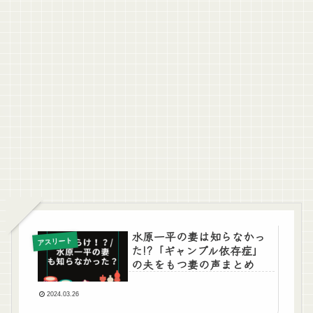
水原一平の妻は知らなかっ
アスリート
た!?「ギャンブル依存症」
の夫をもつ妻の声まとめ
2024.03.26