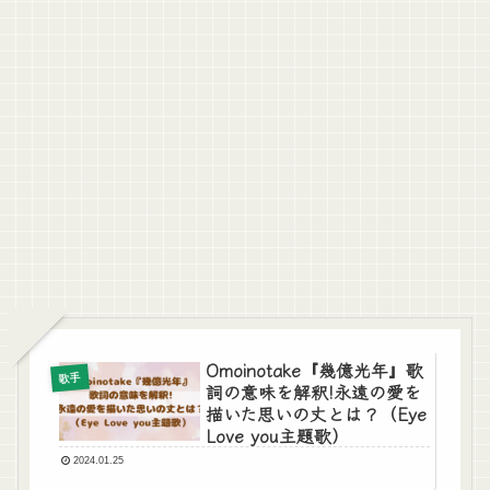
Omoinotake『幾億光年』歌
歌手
詞の意味を解釈!永遠の愛を
描いた思いの丈とは？（Eye
Love you主題歌）
2024.01.25