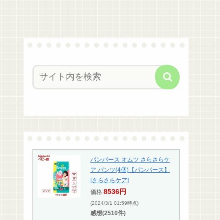
パンパース オムツ さらさらケ
ア パンツ(4個)【パンパース】
[さらさらケア]
8536円
価格:
(2024/3/1 01:59時点)
感想(2510件)