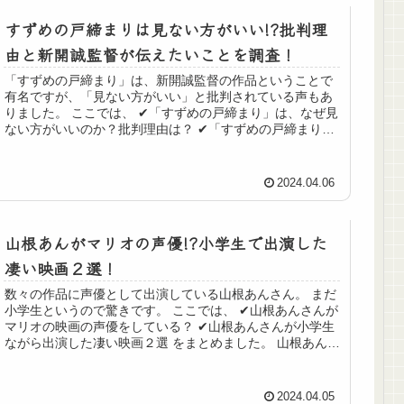
すずめの戸締まりは見ない方がいい!?批判理
由と新開誠監督が伝えたいことを調査！
「すずめの戸締まり」は、新開誠監督の作品ということで
有名ですが、「見ない方がいい」と批判されている声もあ
りました。 ここでは、 ✔︎「すずめの戸締まり」は、なぜ見
ない方がいいのか？批判理由は？ ✔︎「すずめの戸締まり」
の実際の批判の声 をま...
2024.04.06
山根あんがマリオの声優!?小学生で出演した
凄い映画２選！
数々の作品に声優として出演している山根あんさん。 まだ
小学生というので驚きです。 ここでは、 ✔︎山根あんさんが
マリオの映画の声優をしている？ ✔︎山根あんさんが小学生
ながら出演した凄い映画２選 をまとめました。 山根あんが
マリオの声優!?...
2024.04.05