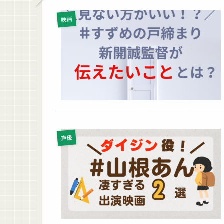
映画
声優