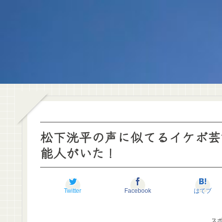
松下洸平の声に似てるイケボ芸
能人がいた！
Twitter
Facebook
はてブ
ス