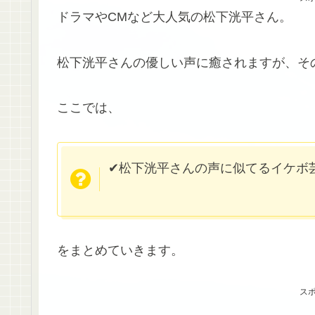
ドラマやCMなど大人気の松下洸平さん。
松下洸平さんの優しい声に癒されますが、そ
ここでは、
✔︎松下洸平さんの声に似てるイケボ芸
をまとめていきます。
ス