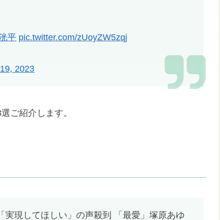
下洸平
pic.twitter.com/zUoyZW5zqj
 19, 2023
3選ご紹介します。
に「実現してほしい」の声殺到 「最愛」塚原あゆ