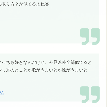
取り方？が似てるよね🤔
どっちも好きなんだけど、外見以外全部似てると
やし系のとことか歌がうまいとか絵がうまいと
23