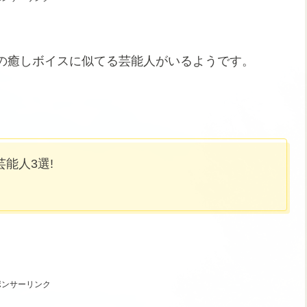
の癒しボイスに似てる芸能人がいるようです。
能人3選!
ポンサーリンク