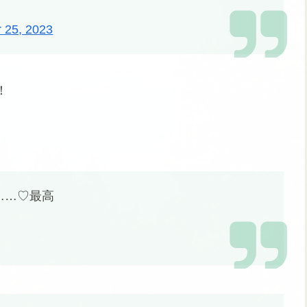
 25, 2023
！
……♡最高