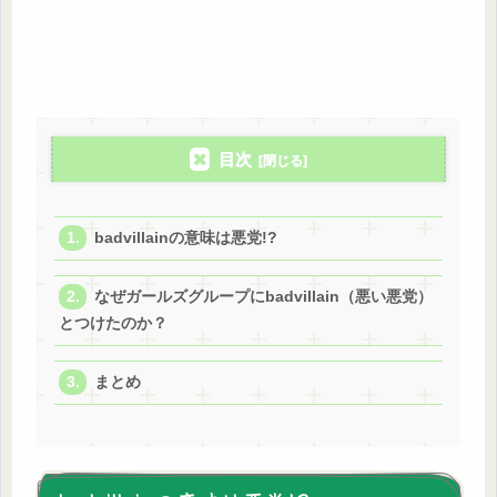
目次
badvillainの意味は悪党!?
なぜガールズグループにbadvillain（悪い悪党）
とつけたのか？
まとめ