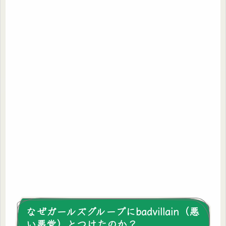
なぜガールズグループにbadvillain（悪
い悪党）とつけたのか？