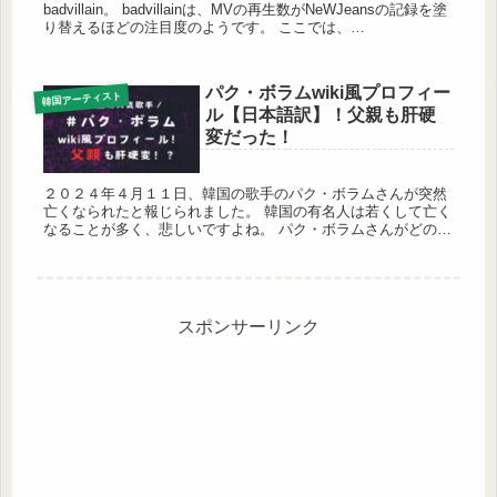
badvillain。 badvillainは、MVの再生数がNeWJeansの記録を塗
り替えるほどの注目度のようです。 ここでは、
✔︎【badvillain】メンバーに日本人はいる...
パク・ボラムwiki風プロフィー
韓国アーティスト
ル【日本語訳】！父親も肝硬
変だった！
２０２４年４月１１日、韓国の歌手のパク・ボラムさんが突然
亡くなられたと報じられました。 韓国の有名人は若くして亡く
なることが多く、悲しいですよね。 パク・ボラムさんがどのよ
うな歌手だったのか、気になります。 ここでは、 ✔︎パク・ボラ
ムwi...
スポンサーリンク