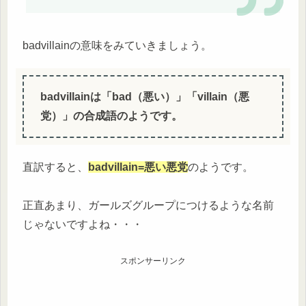
badvillainの意味をみていきましょう。
badvillainは「bad（悪い）」「villain（悪
党）」の合成語のようです。
直訳すると、
badvillain=悪い悪党
のようです。
正直あまり、ガールズグループにつけるような名前
じゃないですよね・・・
スポンサーリンク