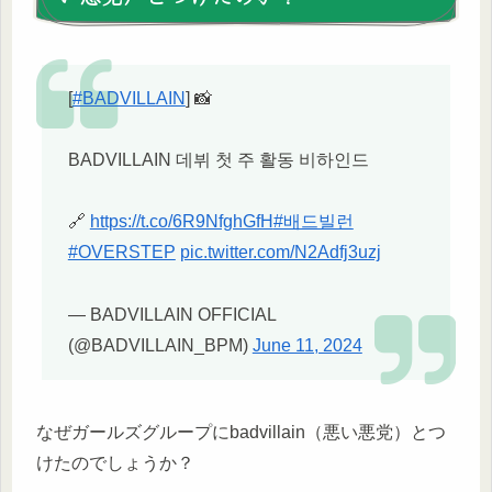
[
#BADVILLAIN
] 📸
BADVILLAIN 데뷔 첫 주 활동 비하인드
🔗
https://t.co/6R9NfghGfH
#배드빌런
#OVERSTEP
pic.twitter.com/N2Adfj3uzj
— BADVILLAIN OFFICIAL
(@BADVILLAIN_BPM)
June 11, 2024
なぜガールズグループにbadvillain（悪い悪党）とつ
けたのでしょうか？