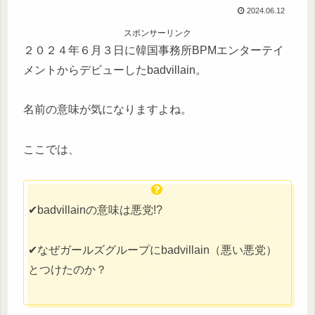
2024.06.12
スポンサーリンク
２０２４年６月３日に韓国事務所BPMエンターテイ
メントからデビューしたbadvillain。
名前の意味が気になりますよね。
ここでは、
✔︎badvillainの意味は悪党!?
✔︎なぜガールズグループにbadvillain（悪い悪党）
とつけたのか？