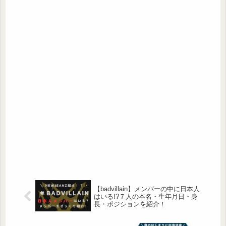
【badvillain】メンバーの中に日本人
はいる!?７人の本名・生年月日・身
長・ポジションを紹介！