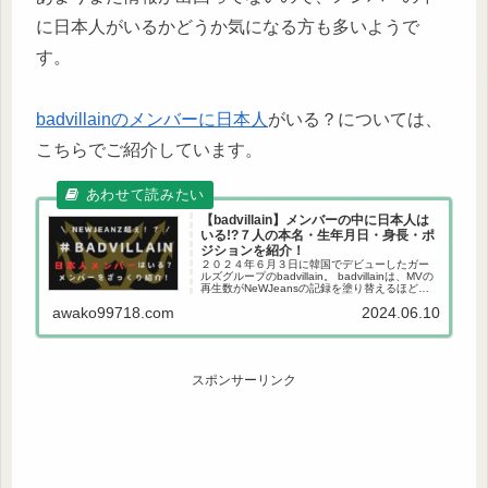
に日本人がいるかどうか気になる方も多いようで
す。
badvillainのメンバーに日本人
がいる？については、
こちらでご紹介しています。
【badvillain】メンバーの中に日本人は
いる!?７人の本名・生年月日・身長・ポ
ジションを紹介！
２０２４年６月３日に韓国でデビューしたガー
ルズグループのbadvillain。 badvillainは、MVの
再生数がNeWJeansの記録を塗り替えるほどの
注目度のようです。 ここでは、 ✔︎【badvillain】
awako99718.com
2024.06.10
メンバーに日本人はいる...
スポンサーリンク