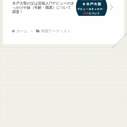
木戸大聖の父は芸能人!?デビューのき
っかけや妹（年齢・職業）について
調査！
ホーム
韓国アーティスト