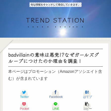
旬な情報をキャッチして発信していきます。
TREND STATION
badvillainの意味は悪党!?なぜガールズグ
ループにつけたのか理由を調査！
本ページはプロモーション（Amazonアソシエイト含
む）が含まれています
Twitter
Facebook
はてブ
Pocket
LINE
コピー