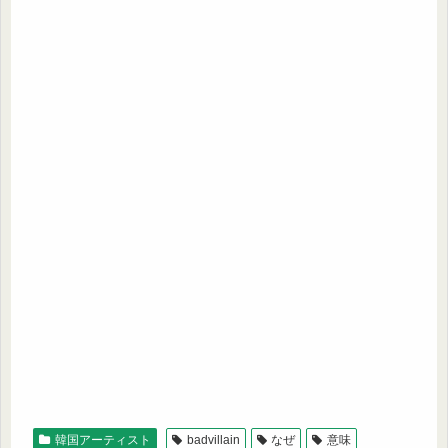
韓国アーティスト
badvillain
なぜ
意味